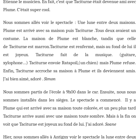
Etienne le musicien. En fait, c’est que Taciturne était devenue ami avec
Plume. C’était super cool.
Nous sommes allés voir le spectacle : Une lune entre deux maisons.
Plume est arrivé avec sa maison puis Taciturne .Tous deux avaient un
costume. La maison de Plume est blanche, tandis que celle
de Taciturne est marron.Taciturne est renfermé, mais au fond de lui il
est joyeux. Taciturne fait de la musique. (guitare,
xylophone…) Taciturne envoie Ratapoil,(un chien) mais Plume refuse.
Enfin, Taciturne accroche sa maison à Plume et ils deviennent amis.
J’ai bien aimé, adoré .
Simon
Nous sommes partis de l’école à 9h00 dans le car. Ensuite, nous nous
sommes installés dans les sièges. Le spectacle a commencé. Il y a
Plume qui est arrivé avec sa maison toute colorée, et un peu plus tard
Taciturne arrive aussi avec une maison toute sombre. Mais à la fin on
voit que Taciturne est joyeux au fond de lui. J’ai adoré.
Soane
Hier, nous sommes allés à Antigny voir le spectacle la lune entre deux