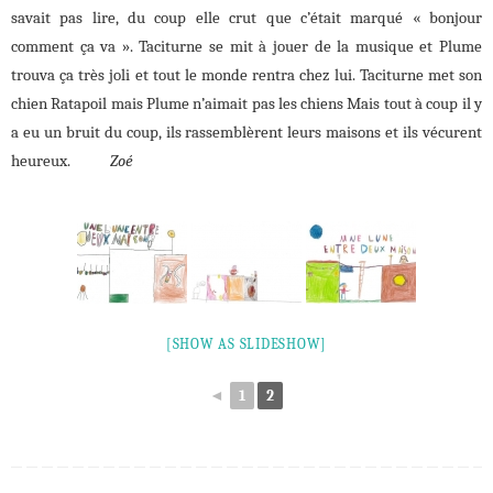
savait pas lire, du coup elle crut que c’était marqué « bonjour
comment ça va ». Taciturne se mit à jouer de la musique et Plume
trouva ça très joli et tout le monde rentra chez lui. Taciturne met son
chien Ratapoil mais Plume n’aimait pas les chiens Mais tout à coup il y
a eu un bruit du coup, ils rassemblèrent leurs maisons et ils vécurent
heureux.
Zoé
[SHOW AS SLIDESHOW]
◄
1
2