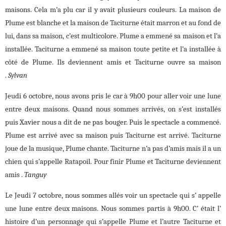
maisons. Cela m’a plu car il y avait plusieurs couleurs. La maison de
Plume est blanche et la maison de Taciturne était marron et au fond de
lui, dans sa maison, c’est multicolore. Plume a emmené sa maison et l’a
installée. Taciturne a emmené sa maison toute petite et l’a installée à
côté de Plume. Ils deviennent amis et Taciturne ouvre sa maison
.
Sylvan
Jeudi 6 octobre, nous avons pris le car à 9h00 pour aller voir une lune
entre deux maisons. Quand nous sommes arrivés, on s’est installés
puis Xavier nous a dit de ne pas bouger. Puis le spectacle a commencé.
Plume est arrivé avec sa maison puis Taciturne est arrivé. Taciturne
joue de la musique, Plume chante. Taciturne n’a pas d’amis mais il a un
chien qui s’appelle Ratapoil. Pour finir Plume et Taciturne deviennent
amis .
Tanguy
Le Jeudi 7 octobre, nous sommes allés voir un spectacle qui s’ appelle
une lune entre deux maisons. Nous sommes partis à 9h00. C’ était l’
histoire d’un personnage qui s’appelle Plume et l’autre Taciturne et