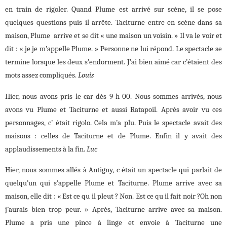
en train de rigoler. Quand Plume est arrivé sur scène, il se pose
quelques questions puis il arrête. Taciturne entre en scène dans sa
maison, Plume arrive et se dit « une maison un voisin. » Il va le voir et
dit : « je je m’appelle Plume. » Personne ne lui répond. Le spectacle se
termine lorsque les deux s’endorment. J’ai bien aimé car c’étaient des
mots assez compliqués.
Louis
Hier, nous avons pris le car dès 9 h 00. Nous sommes arrivés, nous
avons vu Plume et Taciturne et aussi Ratapoil. Après avoir vu ces
personnages, c’ était rigolo. Cela m’a plu. Puis le spectacle avait des
maisons : celles de Taciturne et de Plume. Enfin il y avait des
applaudissements à la fin.
Luc
Hier, nous sommes allés à Antigny, c était un spectacle qui parlait de
quelqu’un qui s’appelle Plume et Taciturne. Plume arrive avec sa
maison, elle dit : « Est ce qu il pleut ? Non. Est ce qu il fait noir ?Oh non
j’aurais bien trop peur. » Après, Taciturne arrive avec sa maison.
Plume a pris une pince à linge et envoie à Taciturne une