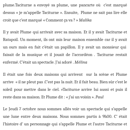
plume.Taciturne a envoyé sa plume, une pancarte où c’est marqué
dessus « je m’appelle Taciturne ». Ensuite, Plume ne sait pas lire elle
croit que c’est marqué « Comment ça va ? »
Malika
Il y avait Plume qui arrivait avec sa maison. Et il y avait Taciturne et
Ratapoil. Un moment, ils ont mis leur maison ensemble car il y avait
un ours mais en fait c’était un papillon. Il y avait un monsieur qui
faisait de la musique et il jouait de l’accordéon . Taciturne restait
enfermé. C’était un spectacle. J’ai adoré .
Mélina
Il était une fois deux maisons qui arrivent sur la scène et Plume
arrive « il ne pleut pas .C’est pas la nuit. Et il fait beau. Bien sûr c’est le
soleil pour mettre dans le ciel. »Taciturne arrive lui aussi et puis il
reste dans sa maison. Et Plume dit : « j’ai un voisin ».
Paul
Le Jeudi 7 octobre nous sommes allés voir un spectacle qui s’appelle
une lune entre deux maisons. Nous sommes partis à 9h00. C’ était
l’histoire d’ un personnage qui s’appelle Plume et l’autre Taciturne et