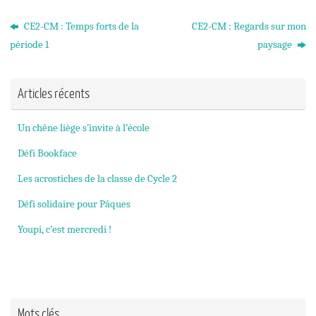
CE2-CM : Temps forts de la
CE2-CM : Regards sur mon
période 1
paysage
Articles récents
Un chêne liège s’invite à l’école
Défi Bookface
Les acrostiches de la classe de Cycle 2
Défi solidaire pour Pâques
Youpi, c’est mercredi !
Mots clés