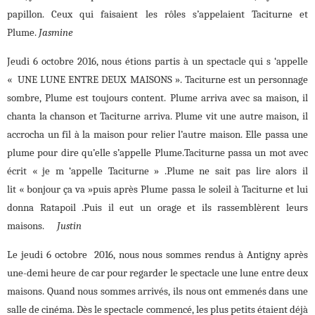
papillon. Ceux qui faisaient les rôles s’appelaient Taciturne et
Plume.
Jasmine
Jeudi 6 octobre 2016, nous étions partis à un spectacle qui s ‘appelle
« UNE LUNE ENTRE DEUX MAISONS ». Taciturne est un personnage
sombre, Plume est toujours content. Plume arriva avec sa maison, il
chanta la chanson et Taciturne arriva. Plume vit une autre maison, il
accrocha un fil à la maison pour relier l’autre maison. Elle passa une
plume pour dire qu’elle s’appelle Plume.Taciturne passa un mot avec
écrit « je m ‘appelle Taciturne » .Plume ne sait pas lire alors il
lit « bonjour ça va »puis après Plume passa le soleil à Taciturne et lui
donna Ratapoil .Puis il eut un orage et ils rassemblèrent leurs
maisons.
Justin
Le jeudi 6 octobre 2016, nous nous sommes rendus à Antigny après
une-demi heure de car pour regarder le spectacle une lune entre deux
maisons. Quand nous sommes arrivés, ils nous ont emmenés dans une
salle de cinéma. Dès le spectacle commencé, les plus petits étaient déjà