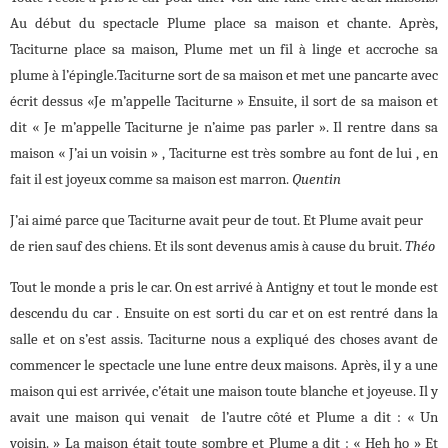
Au début du spectacle Plume place sa maison et chante. Après,
Taciturne place sa maison, Plume met un fil à linge et accroche sa
plume à l’épingle.Taciturne sort de sa maison et met une pancarte avec
écrit dessus «Je m’appelle Taciturne » Ensuite, il sort de sa maison et
dit « Je m’appelle Taciturne je n’aime pas parler ». Il rentre dans sa
maison « J’ai un voisin » , Taciturne est très sombre au font de lui , en
fait il est joyeux comme sa maison est marron.
Quentin
J’ai aimé parce que Taciturne avait peur de tout. Et Plume avait peur
de rien sauf des chiens. Et ils sont devenus amis à cause du bruit.
Théo
Tout le monde a pris le car. On est arrivé à Antigny et tout le monde est
descendu du car . Ensuite on est sorti du car et on est rentré dans la
salle et on s’est assis. Taciturne nous a expliqué des choses avant de
commencer le spectacle une lune entre deux maisons. Après, il y a une
maison qui est arrivée, c’était une maison toute blanche et joyeuse. Il y
avait une maison qui venait de l’autre côté et Plume a dit : « Un
voisin. » La maison était toute sombre et Plume a dit : « Heh ho » Et