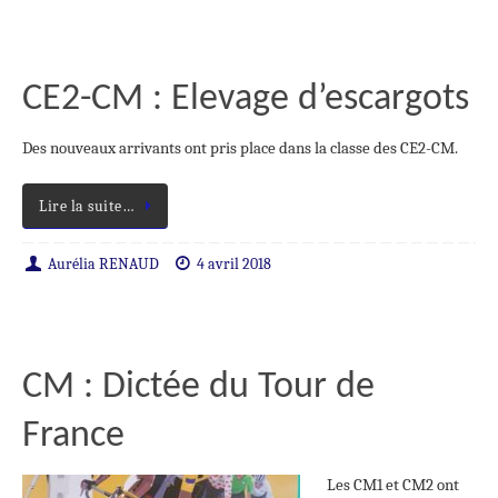
CE2-CM : Elevage d’escargots
Des nouveaux arrivants ont pris place dans la classe des CE2-CM.
Lire la suite…
Aurélia RENAUD
4 avril 2018
CM : Dictée du Tour de
France
Les CM1 et CM2 ont