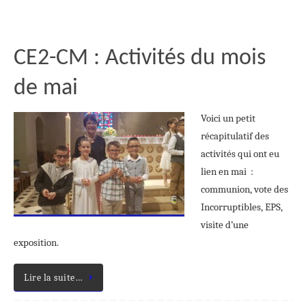
CE2-CM : Activités du mois
de mai
Voici un petit
récapitulatif des
activités qui ont eu
lien en mai :
communion, vote des
Incorruptibles, EPS,
visite d’une
exposition.
Lire la suite…