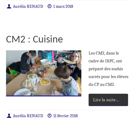
Aurélia RENAUD
1 mars 2018
CM2 : Cuisine
Les CM2, dans le
cadre de l’APC, ont
préparé des sushis
sucrés pour les élèves
du CP au CM2.
Lire la suite…
Aurélia RENAUD
11 février 2018