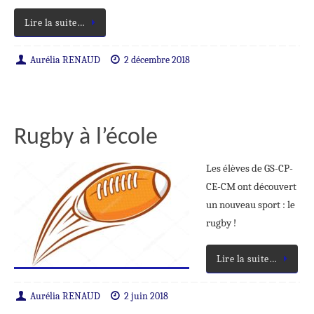
Lire la suite…
Aurélia RENAUD
2 décembre 2018
Rugby à l’école
Les élèves de GS-CP-
CE-CM ont découvert
un nouveau sport : le
rugby !
Lire la suite…
Aurélia RENAUD
2 juin 2018