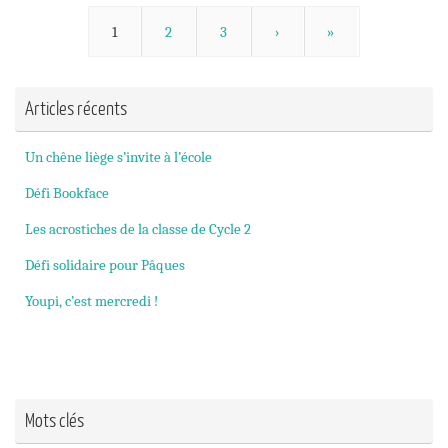
1
2
3
›
»
Articles récents
Un chêne liège s’invite à l’école
Défi Bookface
Les acrostiches de la classe de Cycle 2
Défi solidaire pour Pâques
Youpi, c’est mercredi !
Mots clés