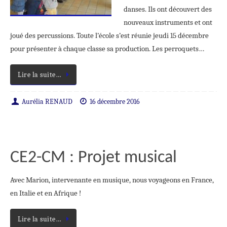
danses. Ils ont découvert des
nouveaux instruments et ont
joué des percussions. Toute l’école s’est réunie jeudi 15 décembre
pour présenter à chaque classe sa production. Les perroquets…
Lire la suite…
Aurélia RENAUD
16 décembre 2016
CE2-CM : Projet musical
Avec Marion, intervenante en musique, nous voyageons en France,
en Italie et en Afrique !
Lire la suite…