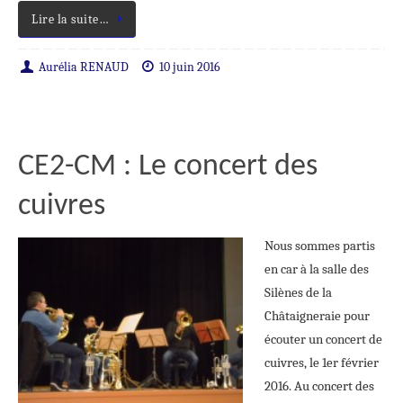
Lire la suite…
Aurélia RENAUD
10 juin 2016
CE2-CM : Le concert des
cuivres
Nous sommes partis
en car à la salle des
Silènes de la
Châtaigneraie pour
écouter un concert de
cuivres, le 1er février
2016. Au concert des