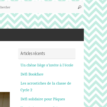
Recherche
Rechercher
pour
:
Articles récents
Un chêne liège s’invite à l’école
Défi Bookface
Les acrostiches de la classe de
Cycle 2
Défi solidaire pour Pâques