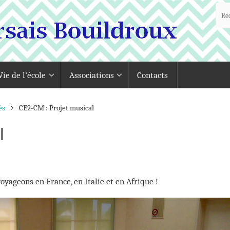
Vie de l’école
Associations
Contacts
és
CE2-CM : Projet musical
l
yageons en France, en Italie et en Afrique !