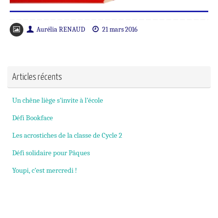
Aurélia RENAUD
21 mars 2016
Articles récents
Un chêne liège s’invite à l’école
Défi Bookface
Les acrostiches de la classe de Cycle 2
Défi solidaire pour Pâques
Youpi, c’est mercredi !