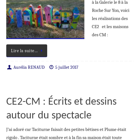
à la Galerie le 8 à la
Roche Sur Yon, voici
les réalisations des
CE2 et les maisons
des CM :
Lire la suite…
Aurélia RENAUD
5 juillet 2017
CE2-CM : Écrits et dessins
autour du spectacle
J’ai adoré car Taciturne faisait des petites bêtises et Plume était
rigolo . Taciturne était sombre et à la fin sa maison était toute