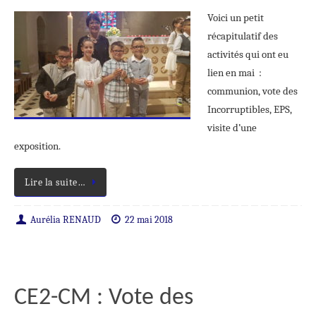
Voici un petit
récapitulatif des
activités qui ont eu
lien en mai :
communion, vote des
Incorruptibles, EPS,
visite d’une
exposition.
Lire la suite…
Aurélia RENAUD
22 mai 2018
CE2-CM : Vote des