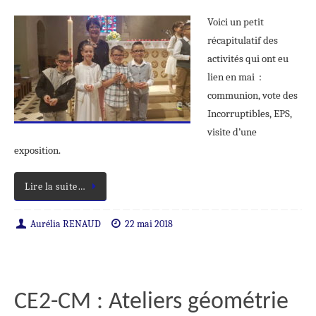
Voici un petit
récapitulatif des
activités qui ont eu
lien en mai :
communion, vote des
Incorruptibles, EPS,
visite d’une
exposition.
Lire la suite…
Aurélia RENAUD
22 mai 2018
CE2-CM : Ateliers géométrie