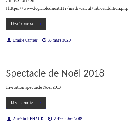
Amuse-toi bien
! https://www.logicieleducatif.fr/math/calcul/tablesaddition.php
Lire la suite…
Emilie Cartier
16 mars 2020
Spectacle de Noël 2018
Invitation spectacle Noël 2018
Lire la suite…
Aurélia RENAUD
2 décembre 2018