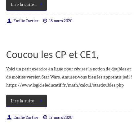
Lire la suite…
Emilie Cartier
18 mars 2020
Coucou les CP et CE1,
Voici un petit exercice en ligne pour réviser la notion de doubles et
de moitiés version Star Wars. Amusez-vous bien les apprentis jedi !
https://www.logicieleducatif.fr/math/calcul/stardoubles.php
Lire la suite…
Emilie Cartier
17 mars 2020