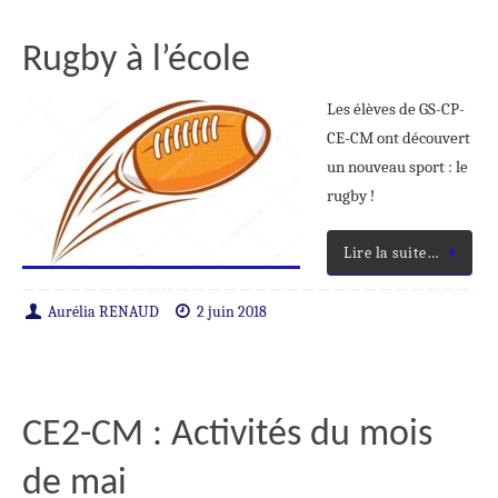
Rugby à l’école
Les élèves de GS-CP-
CE-CM ont découvert
un nouveau sport : le
rugby !
Lire la suite…
Aurélia RENAUD
2 juin 2018
CE2-CM : Activités du mois
de mai