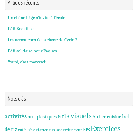
Articles récents
Un chêne liège s’invite à l’école
Défi Bookface
Les acrostiches de la classe de Cycle 2
Défi solidaire pour Pâques
Youpi, c’est mercredi !
Mots clés
arts visuels
activités
bol
arts plastiques
Atelier cuisine
Exercices
de riz
catéchèse
EPS
Chantemai
Cuisine
Cycle 2
dictée