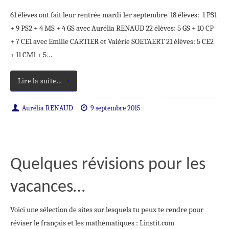
61 élèves ont fait leur rentrée mardi 1er septembre. 18 élèves: 1 PS1
+ 9 PS2 + 4 MS + 4 GS avec Aurélia RENAUD 22 élèves: 5 GS + 10 CP
+ 7 CE1 avec Emilie CARTIER et Valérie SOETAERT 21 élèves: 5 CE2
+ 11 CM1 + 5…
Lire la suite…
Aurélia RENAUD
9 septembre 2015
Quelques révisions pour les
vacances…
Voici une sélection de sites sur lesquels tu peux te rendre pour
réviser le français et les mathématiques : Linstit.com