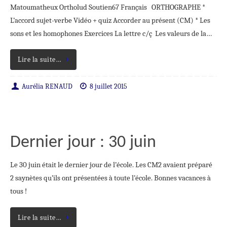
Matoumatheux Ortholud Soutien67 Français ORTHOGRAPHE *
L’accord sujet-verbe Vidéo + quiz Accorder au présent (CM) * Les
sons et les homophones Exercices La lettre c/ç Les valeurs de la…
Lire la suite…
Aurélia RENAUD
8 juillet 2015
Dernier jour : 30 juin
Le 30 juin était le dernier jour de l’école. Les CM2 avaient préparé
2 saynètes qu’ils ont présentées à toute l’école. Bonnes vacances à
tous !
Lire la suite…