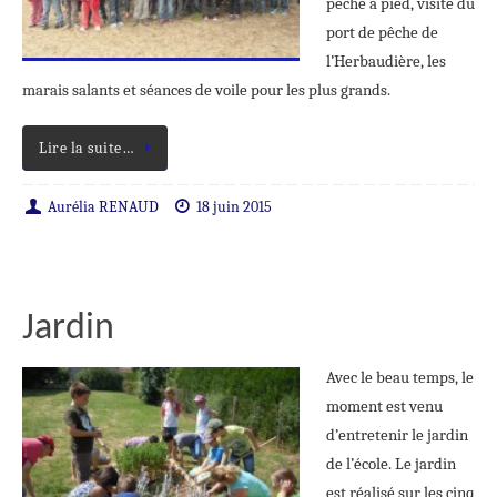
pêche à pied, visite du
port de pêche de
l’Herbaudière, les
marais salants et séances de voile pour les plus grands.
Lire la suite…
Aurélia RENAUD
18 juin 2015
Jardin
Avec le beau temps, le
moment est venu
d’entretenir le jardin
de l’école. Le jardin
est réalisé sur les cinq