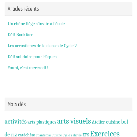
Articles récents
Un chêne liège s’invite à l’école
Défi Bookface
Les acrostiches de la classe de Cycle 2
Défi solidaire pour Pâques
Youpi, c’est mercredi !
Mots clés
arts visuels
activités
bol
arts plastiques
Atelier cuisine
Exercices
de riz
catéchèse
EPS
Chantemai
Cuisine
Cycle 2
dictée