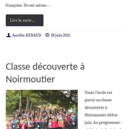
française. Ils ont même…
Lire la suite…
Aurélia RENAUD
18 juin 2015
Classe découverte à
Noirmoutier
Toute l’école est
partie en classe
découverte à
Noirmoutier début
juin. Au programme :