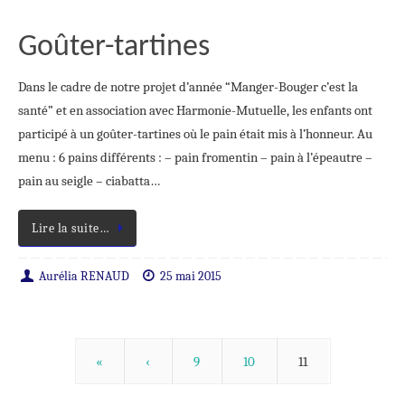
Goûter-tartines
Dans le cadre de notre projet d’année “Manger-Bouger c’est la
santé” et en association avec Harmonie-Mutuelle, les enfants ont
participé à un goûter-tartines où le pain était mis à l’honneur. Au
menu : 6 pains différents : – pain fromentin – pain à l’épeautre –
pain au seigle – ciabatta…
Lire la suite…
Aurélia RENAUD
25 mai 2015
«
‹
9
10
11