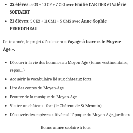
22 élèves
: 5 GS + 10 CP + 7 CE1 avec
Emilie CARTIER et Valérie
SOETAERT
21 élèves
: 5 CE2 + 11 CM1 + 5 CM2 avec
Anne-Sophie
PERROCHEAU
Cette année, le projet d’école sera
« Voyage à travers le Moyen-
Age ».
Découvrir la vie des hommes au Moyen-Age (tenue vestimentaire,
repas…)
Acquérir le vocabulaire lié aux châteaux forts.
Lire des contes du Moyen-Age
Ecouter de la musique du Moyen-Age
Visiter un château –fort (le Château de St Mesmin)
Découvrir des espèces cultivées à l’époque du Moyen-Age, jardiner.
Bonne année scolaire à tous !