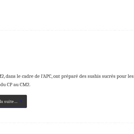
2, dans le cadre de l’APC, ont préparé des sushis sucrés pour les
 du CP au CM2.
 la suite…