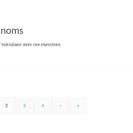
s noms
t’entraîner avec ces exercices.
2
3
4
›
»