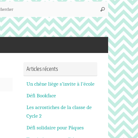
Recherche
Rechercher
pour
:
Articles récents
Un chêne liège s’invite à l’école
Défi Bookface
Les acrostiches de la classe de
Cycle 2
Défi solidaire pour Pâques