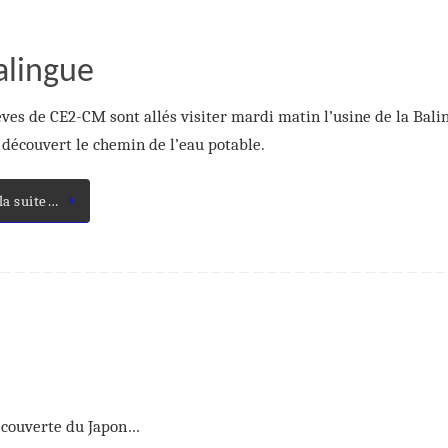
alingue
èves de CE2-CM sont allés visiter mardi matin l’usine de la Bali
t découvert le chemin de l’eau potable.
 la suite…
écouverte du Japon…