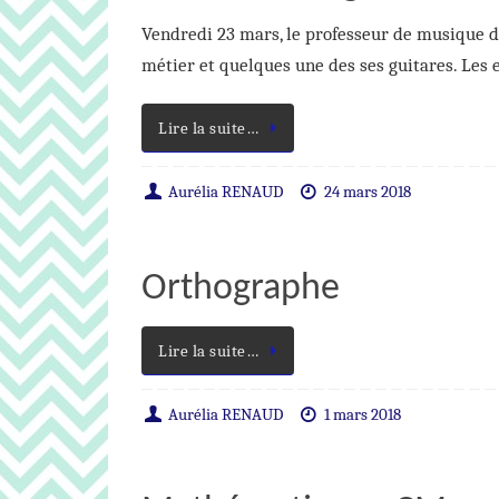
Vendredi 23 mars, le professeur de musique d
métier et quelques une des ses guitares. Les
Lire la suite…
Aurélia RENAUD
24 mars 2018
Orthographe
Lire la suite…
Aurélia RENAUD
1 mars 2018