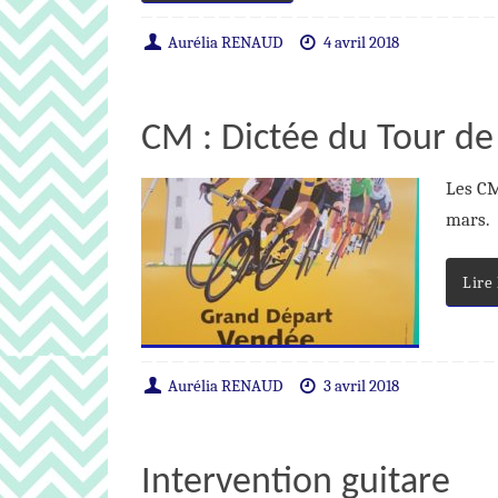
Aurélia RENAUD
4 avril 2018
CM : Dictée du Tour de
Les CM
mars.
Lire
Aurélia RENAUD
3 avril 2018
Intervention guitare