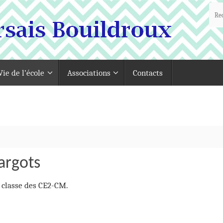
Vie de l’école
Associations
Contacts
argots
a classe des CE2-CM.