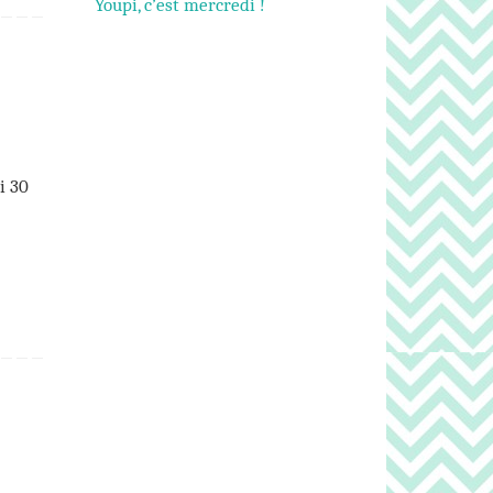
Youpi, c’est mercredi !
i 30