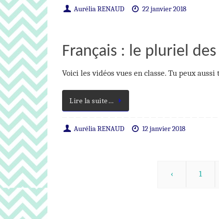
Aurélia RENAUD
22 janvier 2018
Français : le pluriel de
Voici les vidéos vues en classe. Tu peux aussi 
Lire la suite…
Aurélia RENAUD
12 janvier 2018
‹
1