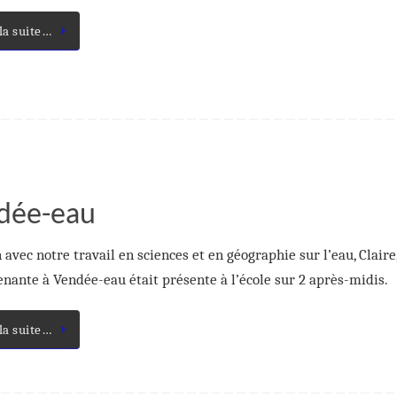
 la suite…
ndée-eau
 avec notre travail en sciences et en géographie sur l’eau, Claire
enante à Vendée-eau était présente à l’école sur 2 après-midis.
 la suite…