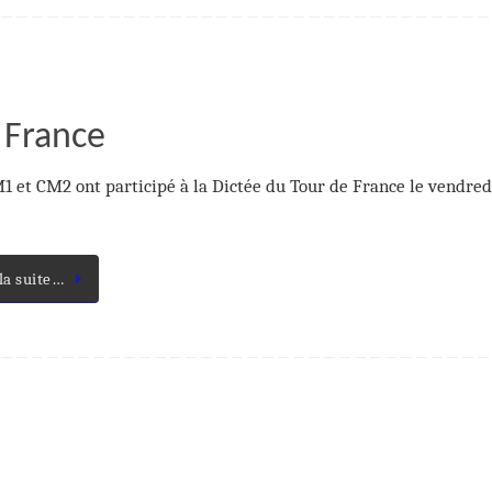
 France
1 et CM2 ont participé à la Dictée du Tour de France le vendred
 la suite…