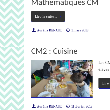
Mathématiques CM
Lire la suite…
Aurélia RENAUD
1 mars 2018
CM2 : Cuisine
Les CM
élèves
Lire
Aurélia RENAUD
11 février 2018