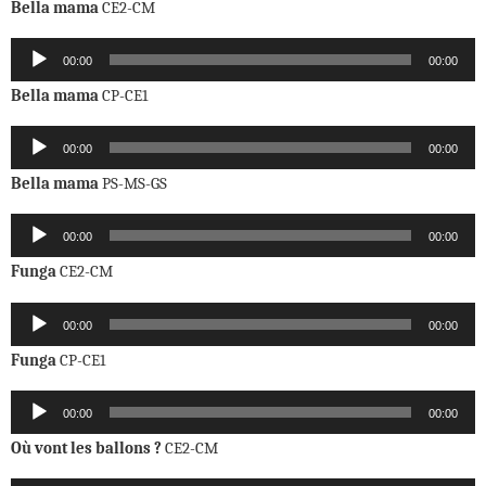
Bella mama
CE2-CM
Lecteur
00:00
00:00
audio
Bella mama
CP-CE1
Lecteur
00:00
00:00
audio
Bella mama
PS-MS-GS
Lecteur
00:00
00:00
audio
Funga
CE2-CM
Lecteur
00:00
00:00
audio
Funga
CP-CE1
Lecteur
00:00
00:00
audio
Où vont les ballons ?
CE2-CM