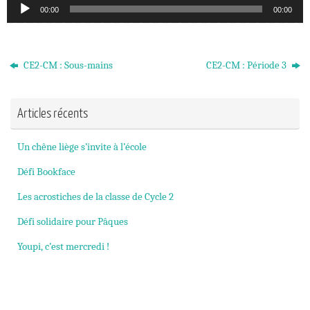
Lecteur
00:00
00:00
audio
CE2-CM : Sous-mains
CE2-CM : Période 3
Articles récents
Un chêne liège s’invite à l’école
Défi Bookface
Les acrostiches de la classe de Cycle 2
Défi solidaire pour Pâques
Youpi, c’est mercredi !