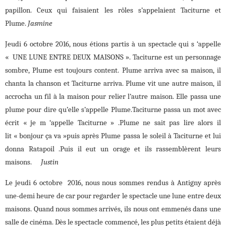
papillon. Ceux qui faisaient les rôles s’appelaient Taciturne et
Plume.
Jasmine
Jeudi 6 octobre 2016, nous étions partis à un spectacle qui s ‘appelle
« UNE LUNE ENTRE DEUX MAISONS ». Taciturne est un personnage
sombre, Plume est toujours content. Plume arriva avec sa maison, il
chanta la chanson et Taciturne arriva. Plume vit une autre maison, il
accrocha un fil à la maison pour relier l’autre maison. Elle passa une
plume pour dire qu’elle s’appelle Plume.Taciturne passa un mot avec
écrit « je m ‘appelle Taciturne » .Plume ne sait pas lire alors il
lit « bonjour ça va »puis après Plume passa le soleil à Taciturne et lui
donna Ratapoil .Puis il eut un orage et ils rassemblèrent leurs
maisons.
Justin
Le jeudi 6 octobre 2016, nous nous sommes rendus à Antigny après
une-demi heure de car pour regarder le spectacle une lune entre deux
maisons. Quand nous sommes arrivés, ils nous ont emmenés dans une
salle de cinéma. Dès le spectacle commencé, les plus petits étaient déjà