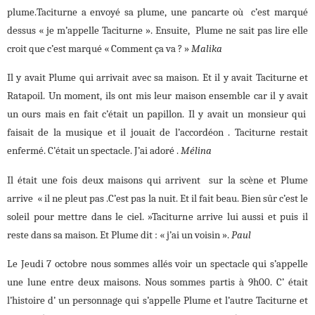
plume.Taciturne a envoyé sa plume, une pancarte où c’est marqué
dessus « je m’appelle Taciturne ». Ensuite, Plume ne sait pas lire elle
croit que c’est marqué « Comment ça va ? »
Malika
Il y avait Plume qui arrivait avec sa maison. Et il y avait Taciturne et
Ratapoil. Un moment, ils ont mis leur maison ensemble car il y avait
un ours mais en fait c’était un papillon. Il y avait un monsieur qui
faisait de la musique et il jouait de l’accordéon . Taciturne restait
enfermé. C’était un spectacle. J’ai adoré .
Mélina
Il était une fois deux maisons qui arrivent sur la scène et Plume
arrive « il ne pleut pas .C’est pas la nuit. Et il fait beau. Bien sûr c’est le
soleil pour mettre dans le ciel. »Taciturne arrive lui aussi et puis il
reste dans sa maison. Et Plume dit : « j’ai un voisin ».
Paul
Le Jeudi 7 octobre nous sommes allés voir un spectacle qui s’appelle
une lune entre deux maisons. Nous sommes partis à 9h00. C’ était
l’histoire d’ un personnage qui s’appelle Plume et l’autre Taciturne et