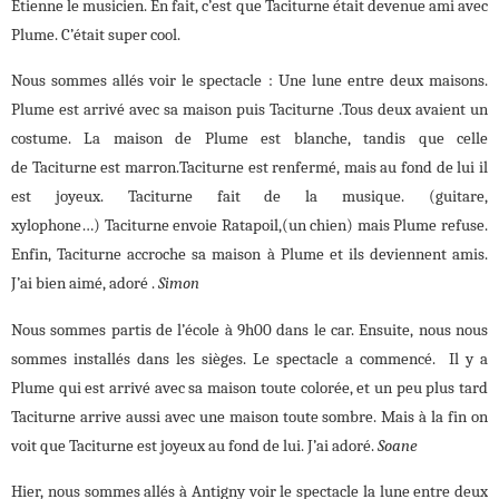
Etienne le musicien. En fait, c’est que Taciturne était devenue ami avec
Plume. C’était super cool.
Nous sommes allés voir le spectacle : Une lune entre deux maisons.
Plume est arrivé avec sa maison puis Taciturne .Tous deux avaient un
costume. La maison de Plume est blanche, tandis que celle
de Taciturne est marron.Taciturne est renfermé, mais au fond de lui il
est joyeux. Taciturne fait de la musique. (guitare,
xylophone…) Taciturne envoie Ratapoil,(un chien) mais Plume refuse.
Enfin, Taciturne accroche sa maison à Plume et ils deviennent amis.
J’ai bien aimé, adoré .
Simon
Nous sommes partis de l’école à 9h00 dans le car. Ensuite, nous nous
sommes installés dans les sièges. Le spectacle a commencé. Il y a
Plume qui est arrivé avec sa maison toute colorée, et un peu plus tard
Taciturne arrive aussi avec une maison toute sombre. Mais à la fin on
voit que Taciturne est joyeux au fond de lui. J’ai adoré.
Soane
Hier, nous sommes allés à Antigny voir le spectacle la lune entre deux