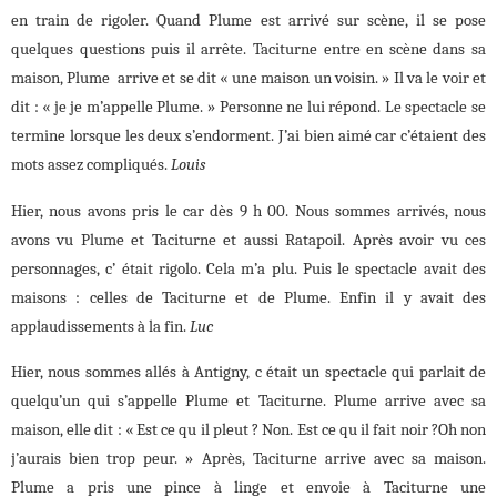
en train de rigoler. Quand Plume est arrivé sur scène, il se pose
quelques questions puis il arrête. Taciturne entre en scène dans sa
maison, Plume arrive et se dit « une maison un voisin. » Il va le voir et
dit : « je je m’appelle Plume. » Personne ne lui répond. Le spectacle se
termine lorsque les deux s’endorment. J’ai bien aimé car c’étaient des
mots assez compliqués.
Louis
Hier, nous avons pris le car dès 9 h 00. Nous sommes arrivés, nous
avons vu Plume et Taciturne et aussi Ratapoil. Après avoir vu ces
personnages, c’ était rigolo. Cela m’a plu. Puis le spectacle avait des
maisons : celles de Taciturne et de Plume. Enfin il y avait des
applaudissements à la fin.
Luc
Hier, nous sommes allés à Antigny, c était un spectacle qui parlait de
quelqu’un qui s’appelle Plume et Taciturne. Plume arrive avec sa
maison, elle dit : « Est ce qu il pleut ? Non. Est ce qu il fait noir ?Oh non
j’aurais bien trop peur. » Après, Taciturne arrive avec sa maison.
Plume a pris une pince à linge et envoie à Taciturne une