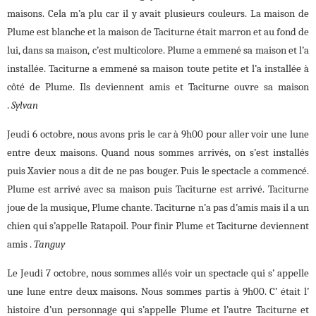
maisons. Cela m’a plu car il y avait plusieurs couleurs. La maison de
Plume est blanche et la maison de Taciturne était marron et au fond de
lui, dans sa maison, c’est multicolore. Plume a emmené sa maison et l’a
installée. Taciturne a emmené sa maison toute petite et l’a installée à
côté de Plume. Ils deviennent amis et Taciturne ouvre sa maison
.
Sylvan
Jeudi 6 octobre, nous avons pris le car à 9h00 pour aller voir une lune
entre deux maisons. Quand nous sommes arrivés, on s’est installés
puis Xavier nous a dit de ne pas bouger. Puis le spectacle a commencé.
Plume est arrivé avec sa maison puis Taciturne est arrivé. Taciturne
joue de la musique, Plume chante. Taciturne n’a pas d’amis mais il a un
chien qui s’appelle Ratapoil. Pour finir Plume et Taciturne deviennent
amis .
Tanguy
Le Jeudi 7 octobre, nous sommes allés voir un spectacle qui s’ appelle
une lune entre deux maisons. Nous sommes partis à 9h00. C’ était l’
histoire d’un personnage qui s’appelle Plume et l’autre Taciturne et