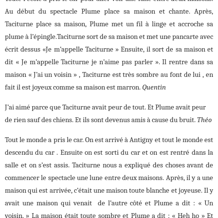
Au début du spectacle Plume place sa maison et chante. Après,
Taciturne place sa maison, Plume met un fil à linge et accroche sa
plume à l’épingle.Taciturne sort de sa maison et met une pancarte avec
écrit dessus «Je m’appelle Taciturne » Ensuite, il sort de sa maison et
dit « Je m’appelle Taciturne je n’aime pas parler ». Il rentre dans sa
maison « J’ai un voisin » , Taciturne est très sombre au font de lui , en
fait il est joyeux comme sa maison est marron.
Quentin
J’ai aimé parce que Taciturne avait peur de tout. Et Plume avait peur
de rien sauf des chiens. Et ils sont devenus amis à cause du bruit.
Théo
Tout le monde a pris le car. On est arrivé à Antigny et tout le monde est
descendu du car . Ensuite on est sorti du car et on est rentré dans la
salle et on s’est assis. Taciturne nous a expliqué des choses avant de
commencer le spectacle une lune entre deux maisons. Après, il y a une
maison qui est arrivée, c’était une maison toute blanche et joyeuse. Il y
avait une maison qui venait de l’autre côté et Plume a dit : « Un
voisin. » La maison était toute sombre et Plume a dit : « Heh ho » Et