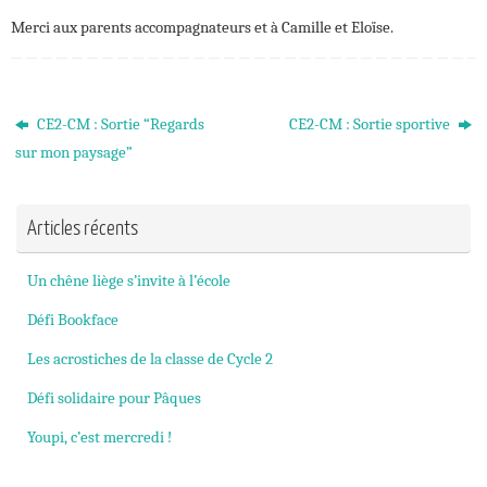
Merci aux parents accompagnateurs et à Camille et Eloïse.
CE2-CM : Sortie “Regards
CE2-CM : Sortie sportive
sur mon paysage”
Articles récents
Un chêne liège s’invite à l’école
Défi Bookface
Les acrostiches de la classe de Cycle 2
Défi solidaire pour Pâques
Youpi, c’est mercredi !