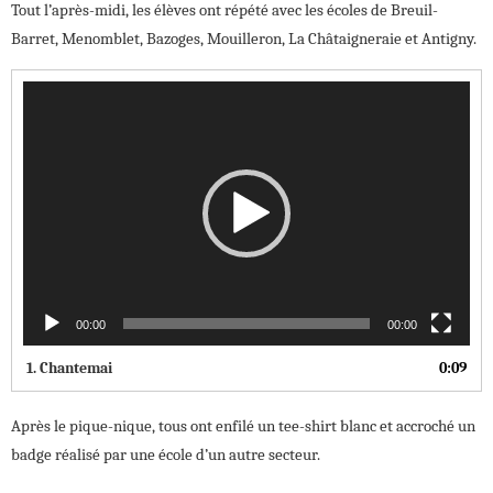
Tout l’après-midi, les élèves ont répété avec les écoles de Breuil-
Barret, Menomblet, Bazoges, Mouilleron, La Châtaigneraie et Antigny.
Lecteur
vidéo
00:00
00:00
1.
Chantemai
0:09
Après le pique-nique, tous ont enfilé un tee-shirt blanc et accroché un
badge réalisé par une école d’un autre secteur.