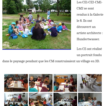
Les CE1-CE2-CM1-
CM2 se sont
rendus à la Galerie
le 8. Ils ont
découvert un
artiste architecte :
Hundertwasser.
Les CE ont réalisé
un portrait fondu
dans le paysage pendant que les CM construisaient un village en 3D.