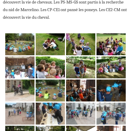
découvert la vie de chevaux. Les PS-MS-GS sont partis à la recherche
du nid de Marcelino. Les CP-CE1 ont pansé les poneys. Les CE2-CM ont
découvert la vie du cheval.