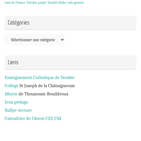
tour de France
Trivalis; projet
Vendée Globe
vide grenier
Catégories
Catégories
Liens
Enseignement Catholique de Vendée
Collège
St Joseph de la Châtaigneraie
Mairie
de Thouarsais-Bouildroux
Jeux pédago
Rallye-lecture
Calendrier de l'Avent CE2-CM