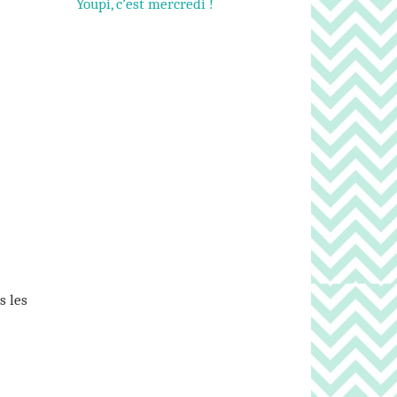
Youpi, c’est mercredi !
s les