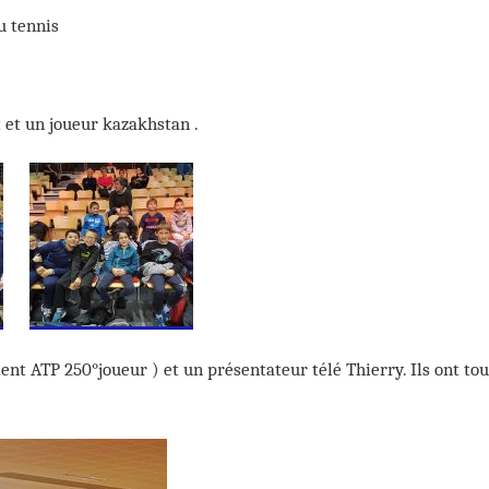
u tennis
 et un joueur kazakhstan .
nt ATP 250°joueur ) et un présentateur télé Thierry. Ils ont tou