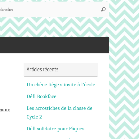
Recherche
Rechercher
pour
:
Articles récents
Un chêne liège s’invite à l’école
Défi Bookface
Les acrostiches de la classe de
onaux
Cycle 2
Défi solidaire pour Pâques