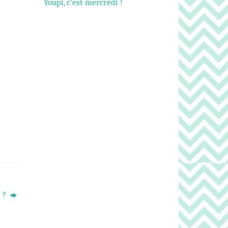
Youpi, c’est mercredi !
l ?