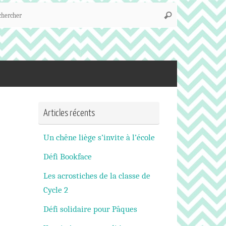
Recherche
Rechercher
pour
:
Articles récents
Un chêne liège s’invite à l’école
Défi Bookface
Les acrostiches de la classe de
Cycle 2
Défi solidaire pour Pâques