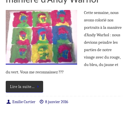
manière d’Andy Warhol
Cette semaine, nous
avons colorié nos
portraits à la manière
d’Andy Warhol : nous
devions peindre les
parties de notre
visage avec du rouge,
du bleu, du jaune et
du vert. Vous me reconnaissez ???
Lire la suite…
Emilie Cartier
8 janvier 2016