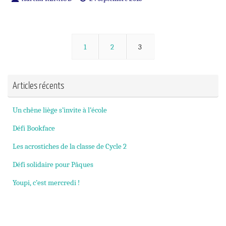
1
2
3
Articles récents
Un chêne liège s’invite à l’école
Défi Bookface
Les acrostiches de la classe de Cycle 2
Défi solidaire pour Pâques
Youpi, c’est mercredi !