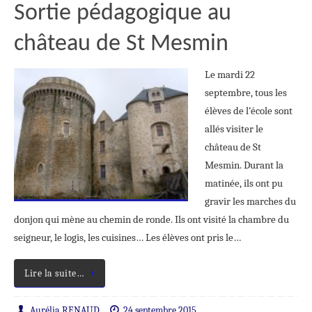
Sortie pédagogique au
château de St Mesmin
Le mardi 22
septembre, tous les
élèves de l’école sont
allés visiter le
château de St
Mesmin. Durant la
matinée, ils ont pu
gravir les marches du
donjon qui mène au chemin de ronde. Ils ont visité la chambre du
seigneur, le logis, les cuisines… Les élèves ont pris le…
Lire la suite…
Aurélia RENAUD
24 septembre 2015