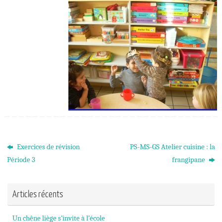
Exercices de révision
PS-MS-GS Atelier cuisine : la
Période 3
frangipane
Articles récents
Un chêne liège s’invite à l’école