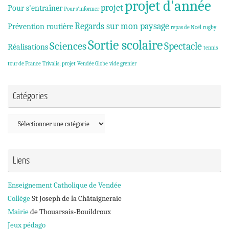
projet d'année
projet
Pour s'entraîner
Pour s'informer
Regards sur mon paysage
Prévention routière
repas de Noël
rugby
Sortie scolaire
Sciences
Spectacle
Réalisations
tennis
tour de France
Trivalis; projet
Vendée Globe
vide grenier
Catégories
Catégories
Liens
Enseignement Catholique de Vendée
Collège
St Joseph de la Châtaigneraie
Mairie
de Thouarsais-Bouildroux
Jeux pédago