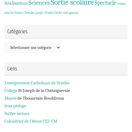
Sortie scolaire
Sciences
Spectacle
Réalisations
tennis
tour de France
Trivalis; projet
Vendée Globe
vide grenier
Catégories
Catégories
Liens
Enseignement Catholique de Vendée
Collège
St Joseph de la Châtaigneraie
Mairie
de Thouarsais-Bouildroux
Jeux pédago
Rallye-lecture
Calendrier de l'Avent CE2-CM