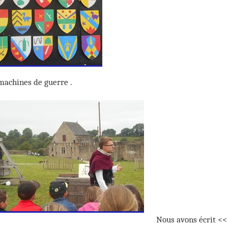
achines de guerre .
Nous avons écrit <<