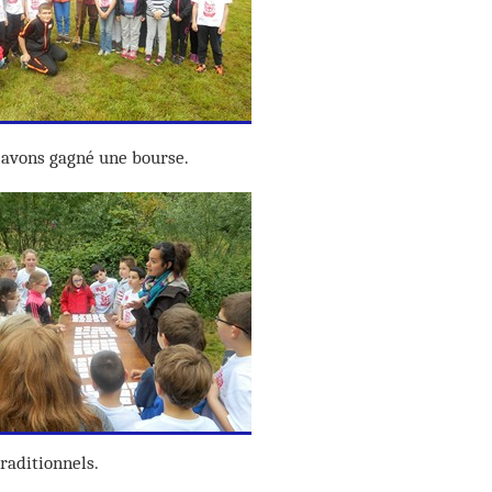
s avons gagné une bourse.
raditionnels.