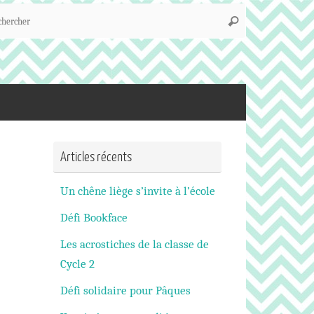
Recherche
Rechercher
pour
:
Articles récents
Un chêne liège s’invite à l’école
Défi Bookface
Les acrostiches de la classe de
Cycle 2
Défi solidaire pour Pâques