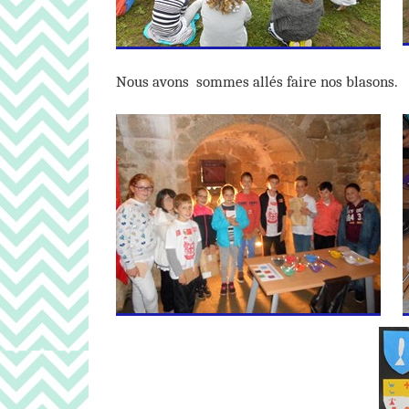
Nous avons sommes allés faire nos blasons.