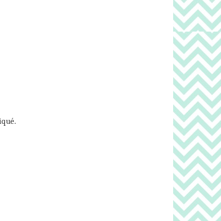
iqué.