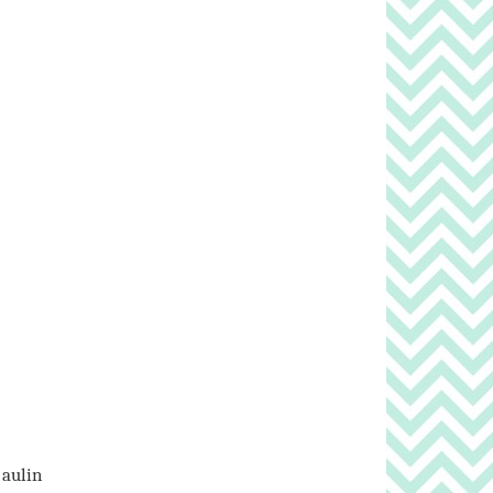
 aulin