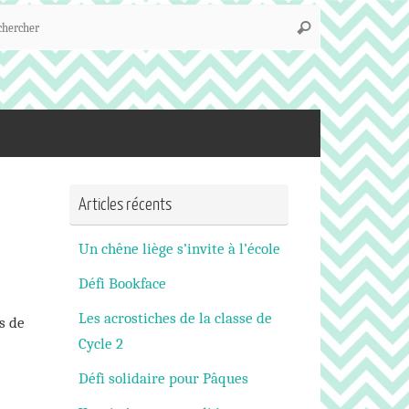
Recherche
Rechercher
pour
:
Articles récents
Un chêne liège s’invite à l’école
Défi Bookface
Les acrostiches de la classe de
s de
Cycle 2
Défi solidaire pour Pâques