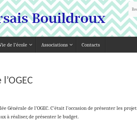
Vie de l’école
Associations
Contacts
 l’OGEC
ée Générale de l’OGEC. C’était l’occasion de présenter les projet
ux à réaliser, de présenter le budget.