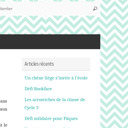
Recherche
Rechercher
pour
:
Articles récents
Un chêne liège s’invite à l’école
Défi Bookface
Les acrostiches de la classe de
dans
Cycle 2
eaux
Défi solidaire pour Pâques
t le