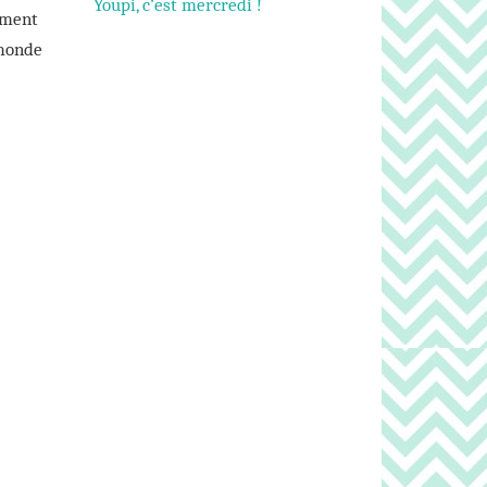
Youpi, c’est mercredi !
mment
 monde