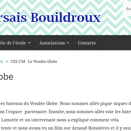
Vie de l’école
Associations
Contacts
és
CE2-CM : Le Vendée Globe
lobe
 les bateaux du Vendée Globe. Nous sommes allés pique-niquer 
ns l’espace partenaire. Ensuite, nous sommes allés voir les bat
e Lamotte et un intervenant nous a expliqué comment cela
 tente et nous avons vu un film sur Arnaud Boissières et il y avai