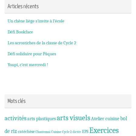
Articles récents
Un chêne liège s’invite à l’école
Défi Bookface
Les acrostiches de la classe de Cycle 2
Défi solidaire pour Pâques
Youpi, c’est mercredi !
Mots clés
arts visuels
activités
bol
arts plastiques
Atelier cuisine
Exercices
de riz
catéchèse
EPS
Chantemai
Cuisine
Cycle 2
dictée