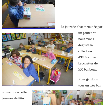
La journée s’est terminée par
un goûter et
nous avons
dégusté la
collection
d’Eloïse : des
brochettes de
100 bonbons.
Nous gardons
tous un très bon
souvenir de cette
journée de fête !