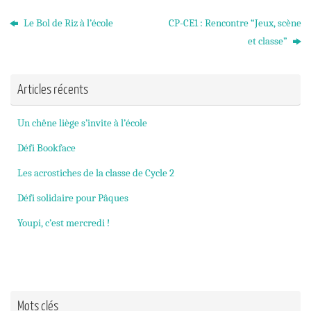
Le Bol de Riz à l’école
CP-CE1 : Rencontre “Jeux, scène
et classe”
Articles récents
Un chêne liège s’invite à l’école
Défi Bookface
Les acrostiches de la classe de Cycle 2
Défi solidaire pour Pâques
Youpi, c’est mercredi !
Mots clés