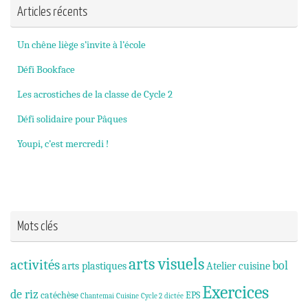
Articles récents
Un chêne liège s’invite à l’école
Défi Bookface
Les acrostiches de la classe de Cycle 2
Défi solidaire pour Pâques
Youpi, c’est mercredi !
Mots clés
arts visuels
activités
bol
arts plastiques
Atelier cuisine
Exercices
de riz
catéchèse
EPS
Chantemai
Cuisine
Cycle 2
dictée