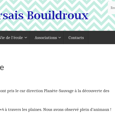
Vie de l’école
Associations
Contacts
ge
e ont pris le car direction Planète-Sauvage à la découverte des
4 à travers les plaines. Nous avons observé plein d’animaux !