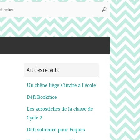
Recherche
Rechercher
pour
:
Articles récents
Un chêne liège s’invite à l’école
Défi Bookface
Les acrostiches de la classe de
Cycle 2
Défi solidaire pour Pâques