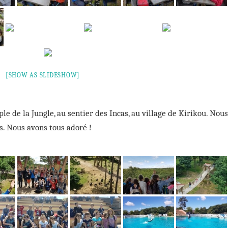
[SHOW AS SLIDESHOW]
e de la Jungle, au sentier des Incas, au village de Kirikou. Nous
s. Nous avons tous adoré !