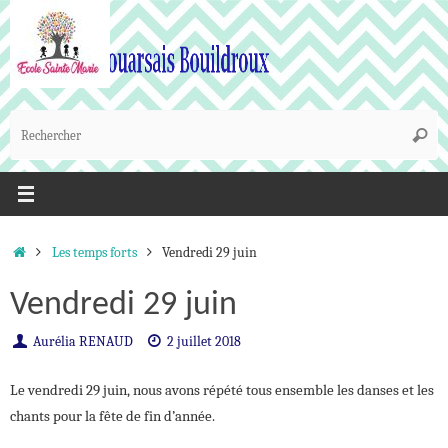
Passer
au
contenu
R
Reche
p
:
Accueil
Les temps forts
Vendredi 29 juin
Vendredi 29 juin
Aurélia RENAUD
2 juillet 2018
Le vendredi 29 juin, nous avons répété tous ensemble les danses et les
chants pour la fête de fin d’année.