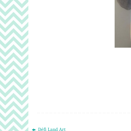
Défi Land Art