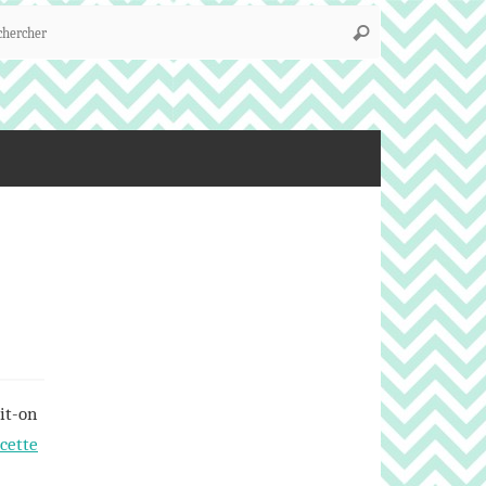
Recherche
Rechercher
pour
:
ait-on
cette