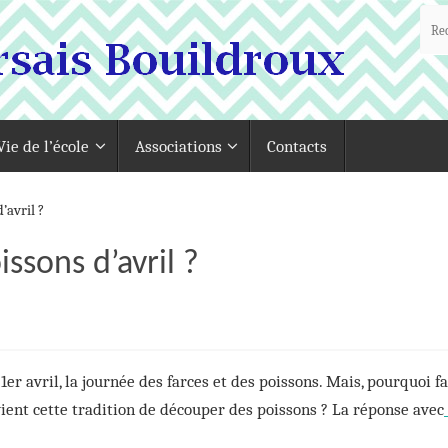
Vie de l’école
Associations
Contacts
’avril ?
ssons d’avril ?
e 1er avril, la journée des farces et des poissons. Mais, pourquoi f
vient cette tradition de découper des poissons ? La réponse avec