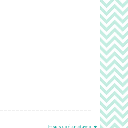
Je suis un éco-citoyen