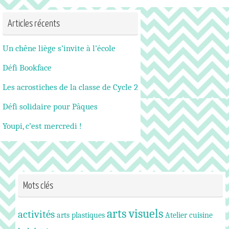
Articles récents
Un chêne liège s’invite à l’école
Défi Bookface
Les acrostiches de la classe de Cycle 2
Défi solidaire pour Pâques
Youpi, c’est mercredi !
Mots clés
arts visuels
activités
arts plastiques
Atelier cuisine