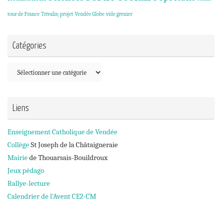
tour de France
Trivalis; projet
Vendée Globe
vide grenier
Catégories
Catégories
Liens
Enseignement Catholique de Vendée
Collège
St Joseph de la Châtaigneraie
Mairie
de Thouarsais-Bouildroux
Jeux pédago
Rallye-lecture
Calendrier de l'Avent CE2-CM