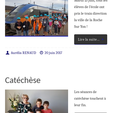
Mardi 13 juin, tous les
élèves de l’école ont
pris le train direction
la ville de la Roche
Sur Yon !
Lire la suite…
Aurélia RENAUD
20 juin 2017
Catéchèse
Les séances de
catéchèse touchent à
leur fin.