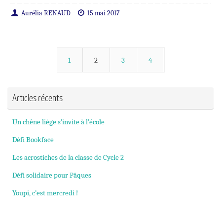
Aurélia RENAUD
15 mai 2017
1
2
3
4
Articles récents
Un chêne liège s’invite à l’école
Défi Bookface
Les acrostiches de la classe de Cycle 2
Défi solidaire pour Pâques
Youpi, c’est mercredi !