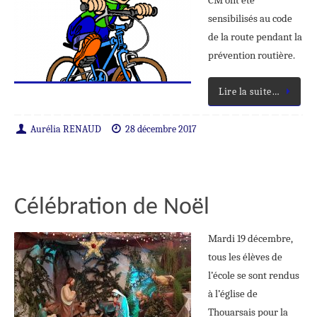
CM ont été
sensibilisés au code
de la route pendant la
prévention routière.
Lire la suite…
Aurélia RENAUD
28 décembre 2017
Célébration de Noël
Mardi 19 décembre,
tous les élèves de
l’école se sont rendus
à l’église de
Thouarsais pour la