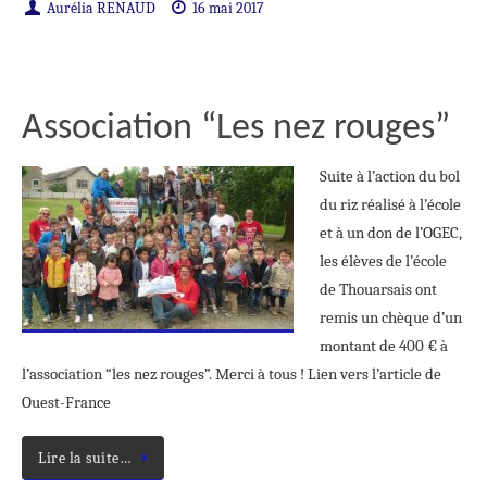
Aurélia RENAUD
16 mai 2017
Association “Les nez rouges”
Suite à l’action du bol
du riz réalisé à l’école
et à un don de l’OGEC,
les élèves de l’école
de Thouarsais ont
remis un chèque d’un
montant de 400 € à
l’association “les nez rouges”. Merci à tous ! Lien vers l’article de
Ouest-France
Lire la suite…