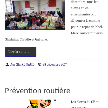
décembre, tous les
élèves et les
enseignantes ont
déjeuné à la cantine
pour le repas de Noël.
Merci aux cantinières
Ghislaine, Claudie et Gaëtane.
Lire la suite…
Aurélia RENAUD
28 décembre 2017
Prévention routière
Les élèves du CP au