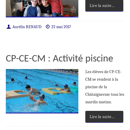
Lire la suite…
Aurélia RENAUD
22 mai 2017
CP-CE-CM : Activité piscine
Les élèves de CP-CE-
CM se rendent à la
piscine de la
Châtaigneraie tous les
mardis matins.
Lire la suite…