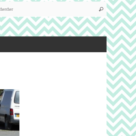
Recherche
Rechercher
pour
: