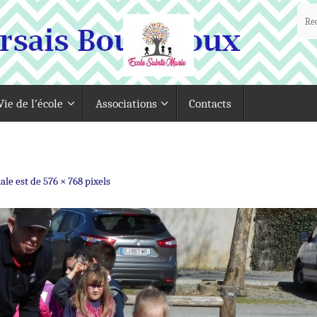
Vie de l’école
Associations
Contacts
nale est de
576 × 768
pixels