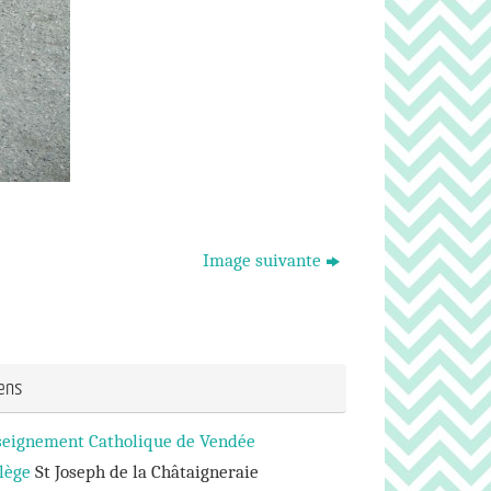
Image suivante
iens
seignement Catholique de Vendée
lège
St Joseph de la Châtaigneraie