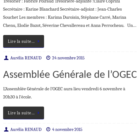
Trésorier : Fabrice Poiraud Trésorière-adjointe :Claire Coprini
Secrétaire : Karine Blanchard Secrétaire-adjoint : Jean-Charles
Souchet Les membres : Karima Duroisin, Stéphane Carré, Marina
Chenu, Elodie Bazot, Séverine Chevallereau et Anna Perrocheau. Un…
Lire la suite…
Aurélia RENAUD
24 novembre 2015
Assemblée Générale de l’OGEC
L’Assemblée Générale de l’OGEC aura lieu vendredi 6 novembre à
20h30 à l’école.
Lire la suite…
Aurélia RENAUD
4 novembre 2015