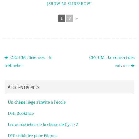
[SHOW AS SLIDESHOW]
1
2
►
CE2-CM : Sciences – le
CE2-CM : Le concert des
trébuchet
cuivres
Articles récents
Un chêne liège s’invite à l’école
Défi Bookface
Les acrostiches de la classe de Cycle 2
Défi solidaire pour Pâques