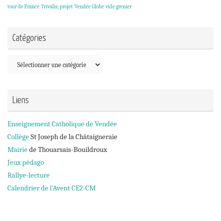
tour de France
Trivalis; projet
Vendée Globe
vide grenier
Catégories
Catégories
Liens
Enseignement Catholique de Vendée
Collège
St Joseph de la Châtaigneraie
Mairie
de Thouarsais-Bouildroux
Jeux pédago
Rallye-lecture
Calendrier de l'Avent CE2-CM