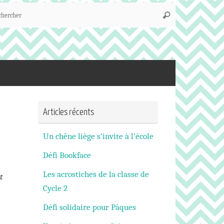
Recherche
Rechercher
pour
:
Articles récents
Un chêne liège s’invite à l’école
Défi Bookface
Les acrostiches de la classe de
t
Cycle 2
Défi solidaire pour Pâques