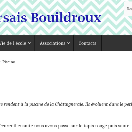
Vie de l’école
Associations
Contacts
 Piscine
e rendent à la piscine de la Châtaigneraie. Ils évoluent dans le peti
 écureuil ensuite nous avons passé sur le tapis rouge puis sauté .