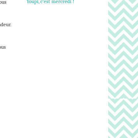
Youpi, c’est mercredi !
Nous
ndeur.
ous