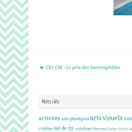
CE2-CM : Le prix des Incorruptibles
Mots clés
arts visuels
activités
arts plastiques
Atel
bol de riz
cuisine
catéchèse
Chantemai
Cuisine
Cycle 2
di