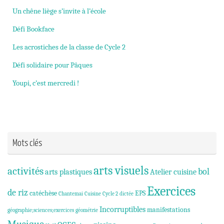
Un chêne liège s’invite à l’école
Défi Bookface
Les acrostiches de la classe de Cycle 2
Défi solidaire pour Pâques
Youpi, c’est mercredi !
Mots clés
arts visuels
activités
bol
arts plastiques
Atelier cuisine
Exercices
de riz
catéchèse
EPS
Chantemai
Cuisine
Cycle 2
dictée
Incorruptibles
manifestations
géographie;sciences;exercices
géométrie