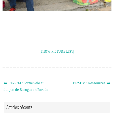
[SHOW PICTURE LIST]
CE2-CM : Sortie vélo au
CE2-CM : Ressources
donjon de Bazoges en Pareds
Articles récents